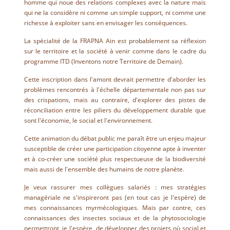
homme qui noue des relations complexes avec la nature mais
qui ne la considère ni comme un simple support, ni comme une
richesse à exploiter sans en envisager les conséquences.
La spécialité de la FRAPNA Ain est probablement sa réflexion
sur le territoire et la société à venir comme dans le cadre du
programme ITD (Inventons notre Territoire de Demain).
Cette inscription dans l'amont devrait permettre d'aborder les
problèmes rencontrés à l'échelle départementale non pas sur
des crispations, mais au contraire, d'explorer des pistes de
réconciliation entre les piliers du développement durable que
sont l'économie, le social et l'environnement.
Cette animation du débat public me paraît être un enjeu majeur
susceptible de créer une participation citoyenne apte à inventer
et à co-créer une société plus respectueuse de la biodiversité
mais aussi de l'ensemble des humains de notre planète.
Je veux rassurer mes collègues salariés : mes stratégies
managériale ne s'inspireront pas (en tout cas je l'espère) de
mes connaissances myrmécologiques. Mais par contre, ces
connaissances des insectes sociaux et de la phytosociologie
permettront, je l'espère, de développer des projets où social et