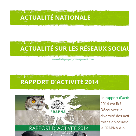
ACTUALITÉ NATIONALE
ACTUALITÉ SUR LES RÉSEAUX SOCIAUX
www.davispropertymanagement.com
RAPPORT D'ACTIVITÉ 2014
Le
rapport d'activité
2014 est là !
Découvrez la
diversité des actions
mises en oeuvre par
la FRAPNA Ain