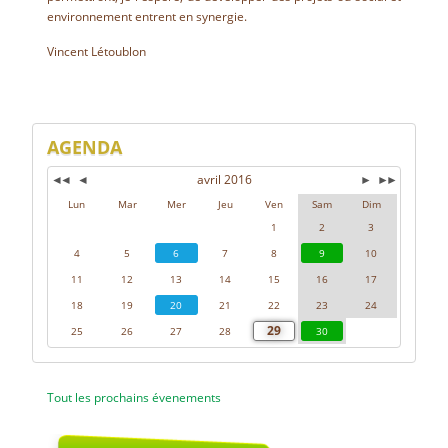
environnement entrent en synergie.
Vincent Létoublon
AGENDA
avril 2016
◄◄
◄
►
►►
Lun
Mar
Mer
Jeu
Ven
Sam
Dim
1
2
3
4
5
6
7
8
9
10
11
12
13
14
15
16
17
18
19
20
21
22
23
24
29
25
26
27
28
30
Tout les prochains évenements