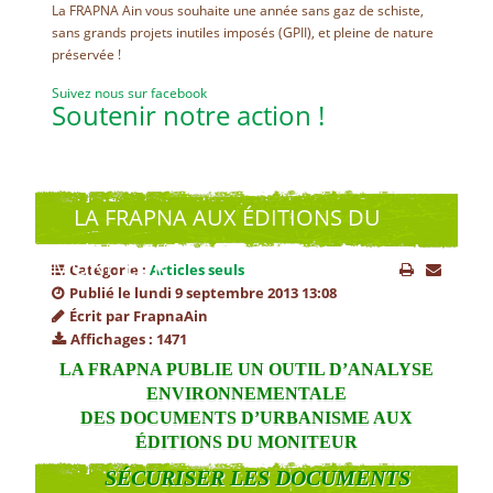
La FRAPNA Ain vous souhaite une année sans gaz de schiste,
sans grands projets inutiles imposés (GPII), et pleine de nature
préservée !
Suivez nous sur facebook
Soutenir notre action !
LA FRAPNA AUX ÉDITIONS DU
MONITEUR
Catégorie :
Articles seuls
Publié le lundi 9 septembre 2013 13:08
Écrit par FrapnaAin
Affichages : 1471
LA FRAPNA PUBLIE UN OUTIL D’ANALYSE
ENVIRONNEMENTALE
DES DOCUMENTS D’URBANISME AUX
ÉDITIONS DU MONITEUR
SÉCURISER LES DOCUMENTS