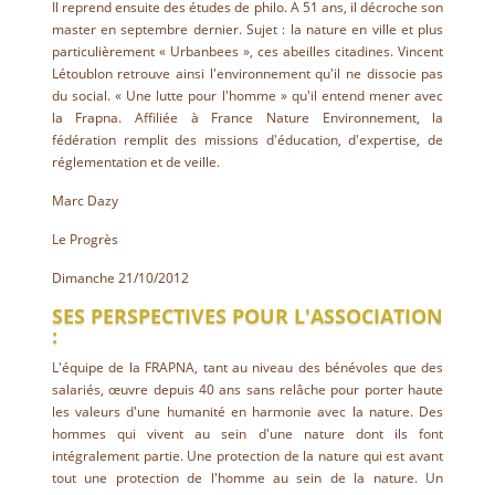
Il reprend ensuite des études de philo. A 51 ans, il décroche son
master en septembre dernier. Sujet : la nature en ville et plus
particulièrement « Urbanbees », ces abeilles citadines. Vincent
Létoublon retrouve ainsi l'environnement qu'il ne dissocie pas
du social. « Une lutte pour l'homme » qu'il entend mener avec
la Frapna. Affiliée à France Nature Environnement, la
fédération remplit des missions d'éducation, d'expertise, de
réglementation et de veille.
Marc Dazy
Le Progrès
Dimanche 21/10/2012
SES PERSPECTIVES POUR L'ASSOCIATION
:
L'équipe de la FRAPNA, tant au niveau des bénévoles que des
salariés, œuvre depuis 40 ans sans relâche pour porter haute
les valeurs d'une humanité en harmonie avec la nature. Des
hommes qui vivent au sein d'une nature dont ils font
intégralement partie. Une protection de la nature qui est avant
tout une protection de l'homme au sein de la nature. Un