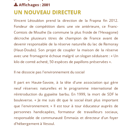
Affichages : 2081
UN NOUVEAU DIRECTEUR
Vincent Létoublon prend la direction de la Frapna fin 2012.
Fondeur de compétition dans une vie antérieure, ce Franc-
Comtois de Mouthe (la commune la plus froide de l'Hexagone)
décroche plusieurs titres de champion de France avant de
devenir responsable de la réserve naturelle du lac de Remoray
(Haut-Doubs). Son projet de coupler la maison de la réserve
avec une fromagerie échoue malgré un slogan séduisant : « Un
kilo de comté acheté, 50 espèces de papillons préservées ».
Il ne dissocie pas l'environnement du social
Il part en Haute-Savoie, à la tête d'une association qui gère
neuf réserves naturelles et le programme international de
réintroduction du gypaète barbu. En 1999, la mort de SDF le
bouleverse. « Je me suis dit que le social était plus important
que l'environnement. » Il est tour à tour éducateur auprès de
personnes handicapées, formateur de travailleurs sociaux,
responsable de communauté Emmaüs et directeur d'un foyer
d'hébergement à Vesoul.